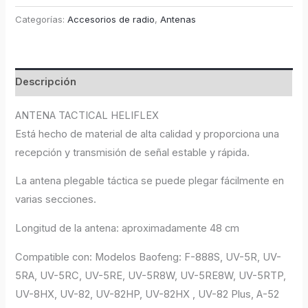
Categorías:
Accesorios de radio
,
Antenas
Descripción
ANTENA TACTICAL HELIFLEX
Está hecho de material de alta calidad y proporciona una
recepción y transmisión de señal estable y rápida.
La antena plegable táctica se puede plegar fácilmente en
varias secciones.
Longitud de la antena: aproximadamente 48 cm
Compatible con: Modelos Baofeng: F-888S, UV-5R, UV-
5RA, UV-5RC, UV-5RE, UV-5R8W, UV-5RE8W, UV-5RTP,
UV-8HX, UV-82, UV-82HP, UV-82HX , UV-82 Plus, A-52