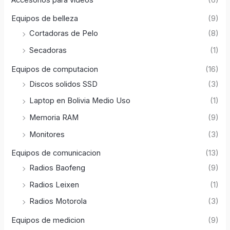
Equipos de belleza
(9)
Cortadoras de Pelo
(8)
Secadoras
(1)
Equipos de computacion
(16)
Discos solidos SSD
(3)
Laptop en Bolivia Medio Uso
(1)
Memoria RAM
(9)
Monitores
(3)
Equipos de comunicacion
(13)
Radios Baofeng
(9)
Radios Leixen
(1)
Radios Motorola
(3)
Equipos de medicion
(9)