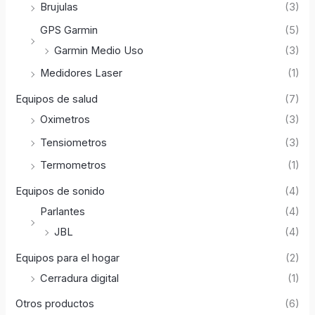
Brujulas
(3)
GPS Garmin
(5)
Garmin Medio Uso
(3)
Medidores Laser
(1)
Equipos de salud
(7)
Oximetros
(3)
Tensiometros
(3)
Termometros
(1)
Equipos de sonido
(4)
Parlantes
(4)
JBL
(4)
Equipos para el hogar
(2)
Cerradura digital
(1)
Otros productos
(6)