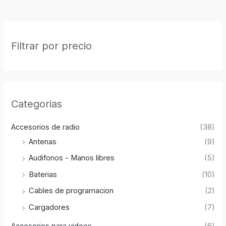
Filtrar por precio
Categorias
Accesorios de radio
(38)
Antenas
(9)
Audifonos - Manos libres
(5)
Baterias
(10)
Cables de programacion
(2)
Cargadores
(7)
Accesorios para videos
(6)