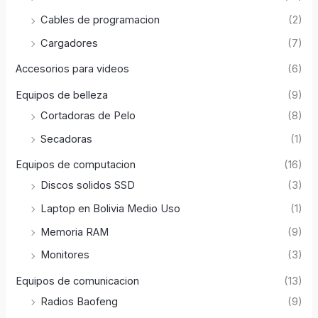
Cables de programacion
(2)
Cargadores
(7)
Accesorios para videos
(6)
Equipos de belleza
(9)
Cortadoras de Pelo
(8)
Secadoras
(1)
Equipos de computacion
(16)
Discos solidos SSD
(3)
Laptop en Bolivia Medio Uso
(1)
Memoria RAM
(9)
Monitores
(3)
Equipos de comunicacion
(13)
Radios Baofeng
(9)