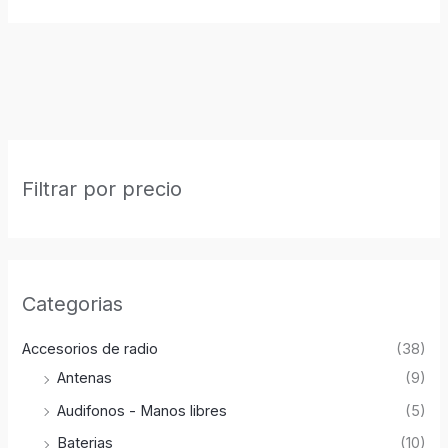
Filtrar por precio
Categorias
Accesorios de radio
(38)
Antenas
(9)
Audifonos - Manos libres
(5)
Baterias
(10)