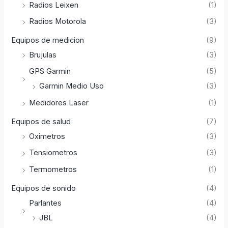
Radios Leixen
(1)
Radios Motorola
(3)
Equipos de medicion
(9)
Brujulas
(3)
GPS Garmin
(5)
Garmin Medio Uso
(3)
Medidores Laser
(1)
Equipos de salud
(7)
Oximetros
(3)
Tensiometros
(3)
Termometros
(1)
Equipos de sonido
(4)
Parlantes
(4)
JBL
(4)