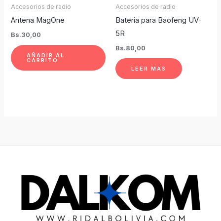
Accesorios de radio
Accesorios de radio
Antena MagOne
Bateria para Baofeng UV-
5R
Bs.
30,00
Bs.
80,00
AÑADIR AL
CARRITO
LEER MÁS