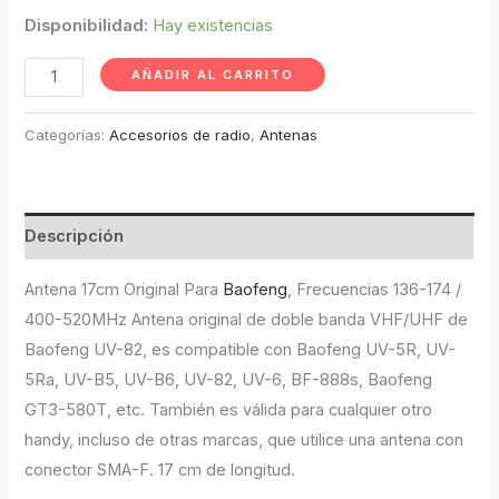
Disponibilidad:
Hay existencias
AÑADIR AL CARRITO
Categorías:
Accesorios de radio
,
Antenas
Descripción
Antena 17cm Original Para
Baofeng
, Frecuencias 136-174 /
400-520MHz Antena original de doble banda VHF/UHF de
Baofeng UV-82, es compatible con Baofeng UV-5R, UV-
5Ra, UV-B5, UV-B6, UV-82, UV-6, BF-888s, Baofeng
GT3-580T, etc. También es válida para cualquier otro
handy, incluso de otras marcas, que utilice una antena con
conector SMA-F.
17 cm de longitud.