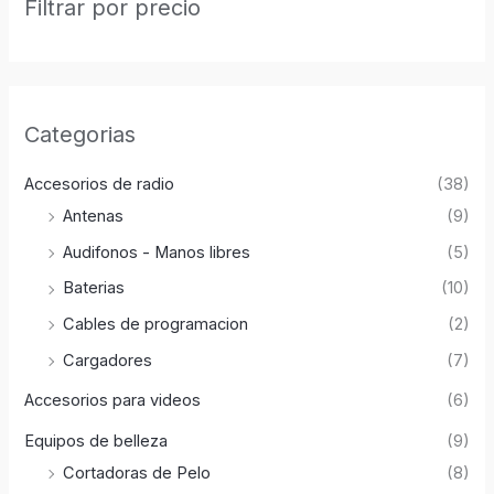
Filtrar por precio
Categorias
Accesorios de radio
(38)
Antenas
(9)
Audifonos - Manos libres
(5)
Baterias
(10)
Cables de programacion
(2)
Cargadores
(7)
Accesorios para videos
(6)
Equipos de belleza
(9)
Cortadoras de Pelo
(8)