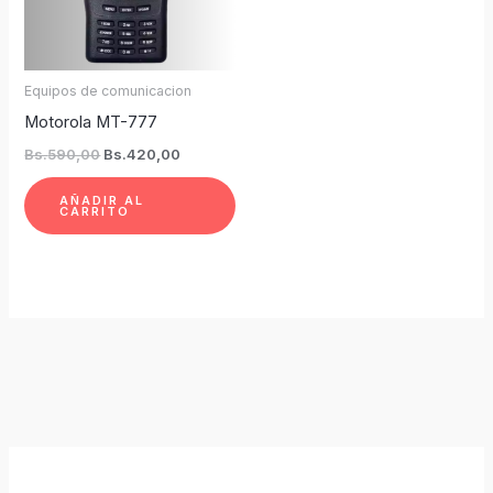
Equipos de comunicacion
Motorola MT-777
Bs.
590,00
Bs.
420,00
AÑADIR AL
CARRITO