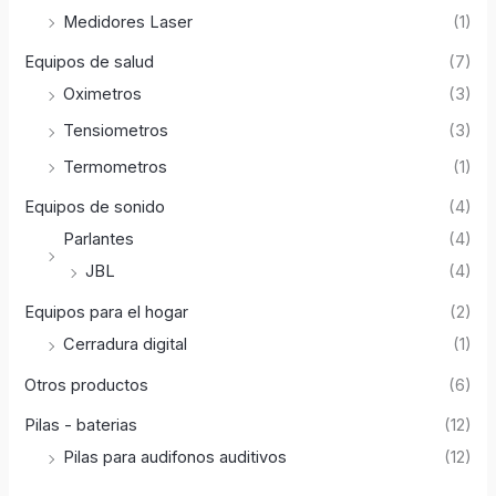
Medidores Laser
(1)
Equipos de salud
(7)
Oximetros
(3)
Tensiometros
(3)
Termometros
(1)
Equipos de sonido
(4)
Parlantes
(4)
JBL
(4)
Equipos para el hogar
(2)
Cerradura digital
(1)
Otros productos
(6)
Pilas - baterias
(12)
Pilas para audifonos auditivos
(12)