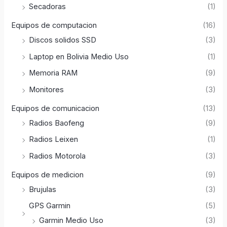
Secadoras
(1)
Equipos de computacion
(16)
Discos solidos SSD
(3)
Laptop en Bolivia Medio Uso
(1)
Memoria RAM
(9)
Monitores
(3)
Equipos de comunicacion
(13)
Radios Baofeng
(9)
Radios Leixen
(1)
Radios Motorola
(3)
Equipos de medicion
(9)
Brujulas
(3)
GPS Garmin
(5)
Garmin Medio Uso
(3)