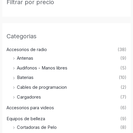
Filtrar por precio
Categorias
Accesorios de radio
(38)
Antenas
(9)
Audifonos - Manos libres
(5)
Baterias
(10)
Cables de programacion
(2)
Cargadores
(7)
Accesorios para videos
(6)
Equipos de belleza
(9)
Cortadoras de Pelo
(8)