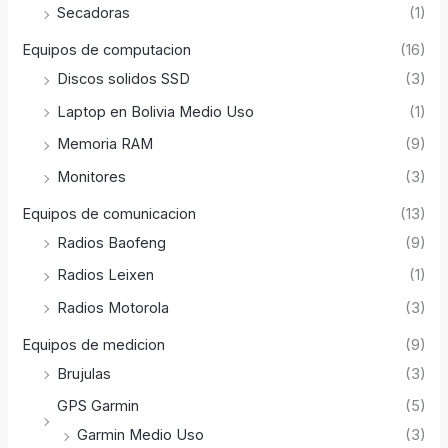
Secadoras
(1)
Equipos de computacion
(16)
Discos solidos SSD
(3)
Laptop en Bolivia Medio Uso
(1)
Memoria RAM
(9)
Monitores
(3)
Equipos de comunicacion
(13)
Radios Baofeng
(9)
Radios Leixen
(1)
Radios Motorola
(3)
Equipos de medicion
(9)
Brujulas
(3)
GPS Garmin
(5)
Garmin Medio Uso
(3)