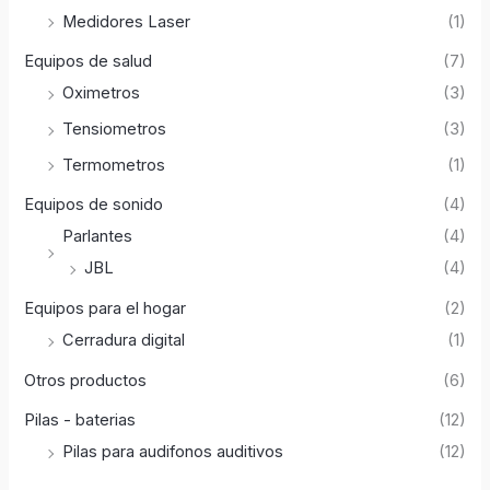
Medidores Laser
(1)
Equipos de salud
(7)
Oximetros
(3)
Tensiometros
(3)
Termometros
(1)
Equipos de sonido
(4)
Parlantes
(4)
JBL
(4)
Equipos para el hogar
(2)
Cerradura digital
(1)
Otros productos
(6)
Pilas - baterias
(12)
Pilas para audifonos auditivos
(12)