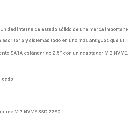
B
unidad interna de estado sólido de una marca importante
 escritorio y sistemas todo en uno más antiguos que util
ento SATA estándar de 2,5″ con un adaptador M.2 NVME
ficado
 interna M.2 NVME SSD 2280