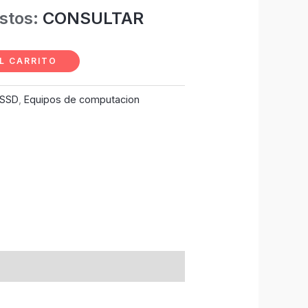
estos:
CONSULTAR
L CARRITO
 SSD
,
Equipos de computacion