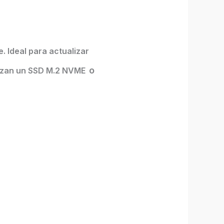
. Ideal para actualizar
o
izan un
SSD M.2 NVME
.