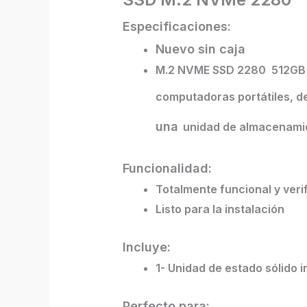
Especificaciones:
Nuevo sin caja
M.2 NVME SSD 2280 512G
computadoras portátiles, de
una
unidad de almacenami
Funcionalidad:
Totalmente funcional y veri
Listo para la instalación
Incluye:
1- Unidad de estado sólido
Perfecto para: