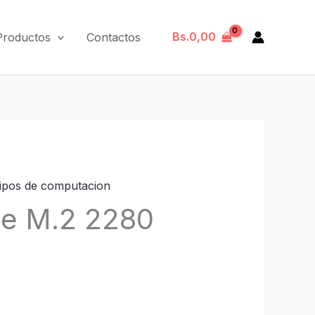
Bs.
0,00
Productos
Contactos
ipos de computacion
e M.2 2280