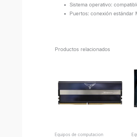
Sistema operativo: compatib
Puertos: conexión estándar
Productos relacionados
Equipos de computacion
Eq