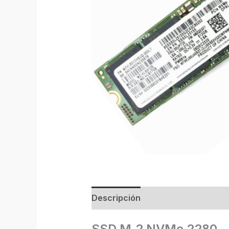
Descripción
SSD M.2 NVMe 2280