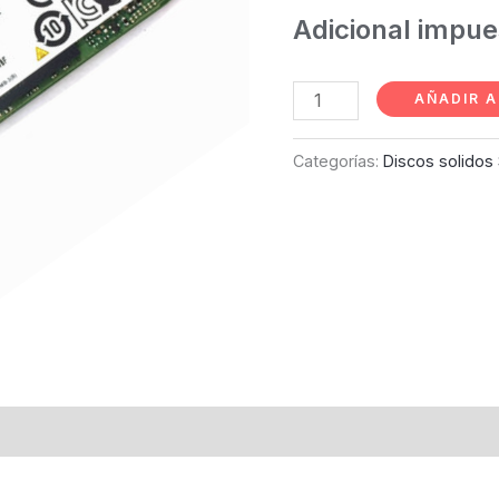
Adicional impu
AÑADIR A
Categorías:
Discos solidos