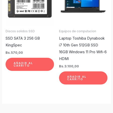
Discos solidos SSD
Equipos de computacion
SSD SATA 3 256 GB
Laptop Toshiba Dynabook
KingSpec
i7 10th Gen 512GB SSD
16GB Windows 11 Pro Wifi-6
Bs.
570,00
HDMI
AÑADIR AL
CARRITO
Bs.
3.100,00
AÑADIR AL
CARRITO