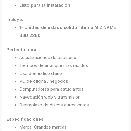
Listo para la instalación
Incluye:
1- Unidad de estado sólido interna M.2 NVME
SSD 2280
Perfecto para:
Actualizaciones de escritorio
Tiempos de arranque más rápidos
Uso doméstico diario
PC de oficina / negocios
Computadoras para estudiantes
Navegación web y transmisión
Reemplazo de discos duros lentos
Especificaciones:
Marca: Grandes marcas