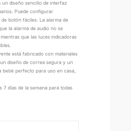
un diseño sencillo de interfaz
uarios. Puede configurar
de botón fáciles. La alarma de
que la alarma de audio no se
 mientras que las luces indicadoras
bles.
vente está fabricado con materiales
n un diseño de correa segura y un
ra bebé perfecto para uso en casa,
os 7 días de la semana para todas