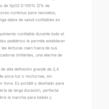
ngo de SpO2 0-100% (2% de
itoreo continuo para neonatos,
nga datos de salud confiables en
uimiento confiable durante todo el
lso pediátrico le permite establecer
 las lecturas caen fuera de sus
icadoras brillantes, una alarma de
e alta definición grande de 2,4
 de poca luz o nocturnas, sin
r hora. Es portátil y diseñado para
ería de larga duración, perfecta
sobre la marcha para bebés y