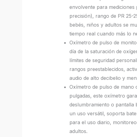
envolvente para mediciones 
precisión), rango de PR 25-2
bebés, niños y adultos se mu
tiempo real cuando más lo ne
Oxímetro de pulso de monitor
día de la saturación de oxíge
límites de seguridad persona
rangos preestablecidos, acti
audio de alto decibelio y mens
Oxímetro de pulso de mano c
pulgadas, este oxímetro garan
deslumbramiento o pantalla b
un uso versátil, soporta bat
para el uso diario, monitore
adultos.