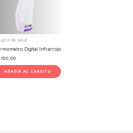
uipos de salud
rmometro Digital Infrarrojo
.
100,00
AÑADIR AL CARRITO