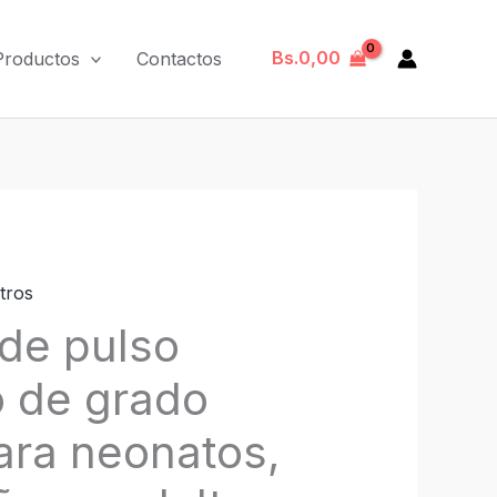
Bs.
0,00
Productos
Contactos
tros
de pulso
o de grado
ara neonatos,