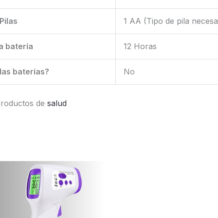
Pilas
1 AA (Tipo de pila necesa
la batería
12 Horas
las baterías?
No
 productos de
salud