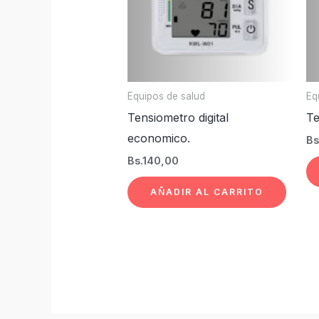
Equipos de salud
Eq
Tensiometro digital
Te
economico.
Bs
Bs.
140,00
AÑADIR AL CARRITO