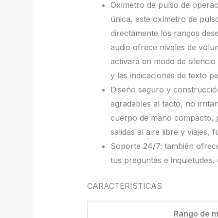
Oxímetro de pulso de operaci
única, este oxímetro de pulso
directamente los rangos des
audio ofrece niveles de volu
activará en modo de silencio 
y las indicaciones de texto 
Diseño seguro y construcción
agradables al tacto, no irrit
cuerpo de mano compacto, por
salidas al aire libre y viajes
Soporte 24/7: también ofrece
tus preguntas e inquietudes, 
CARACTERISTICAS
Rango de m