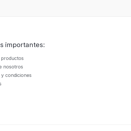
s importantes:
 productos
e nosotros
 y condiciones
s