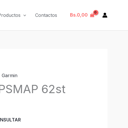
Bs.
0,00
Productos
Contactos
 Garmin
PSMAP 62st
NSULTAR