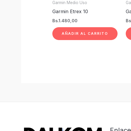
Garmin Medio Uso
Ga
Garmin Etrex 10
Ga
Bs.
1.480,00
Bs
AÑADIR AL CARRITO
Enlace