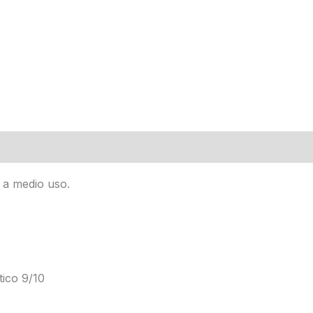
a medio uso.
ico 9/10