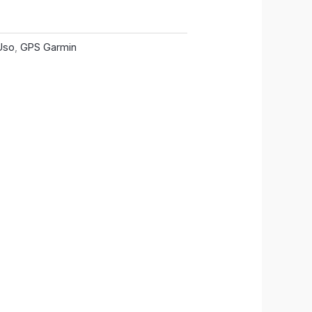
Uso
,
GPS Garmin