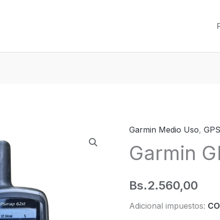
Garmin Medio Uso
,
GPS
Garmin G
Bs.
2.560,00
Adicional impuestos:
CO