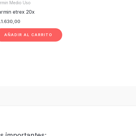
rmin Medio Uso
rmin etrex 20x
.
1.630,00
AÑADIR AL CARRITO
s importantes: